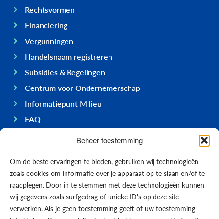
Rechtsvormen
Financiering
Vergunningen
Handelsnaam registreren
Subsidies & Regelingen
Centrum voor Ondernemerschap
Informatiepunt Milieu
FAQ
Ondernemen op Bonaire
Beheer toestemming
Algemeen
Om de beste ervaringen te bieden, gebruiken wij technologieën
Economie
zoals cookies om informatie over je apparaat op te slaan en/of te
Regering
raadplegen. Door in te stemmen met deze technologieën kunnen
wij gegevens zoals surfgedrag of unieke ID's op deze site
Infrastructuur
verwerken. Als je geen toestemming geeft of uw toestemming
Algemeen