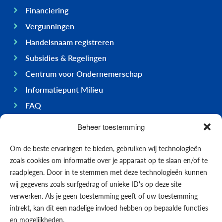
Financiering
Vergunningen
Handelsnaam registreren
Subsidies & Regelingen
Centrum voor Ondernemerschap
Informatiepunt Milieu
FAQ
Ondernemen op Bonaire
Beheer toestemming
Algemeen
Om de beste ervaringen te bieden, gebruiken wij technologieën
Economie
zoals cookies om informatie over je apparaat op te slaan en/of te
Regering
raadplegen. Door in te stemmen met deze technologieën kunnen
wij gegevens zoals surfgedrag of unieke ID's op deze site
Infrastructuur
verwerken. Als je geen toestemming geeft of uw toestemming
Algemeen
intrekt, kan dit een nadelige invloed hebben op bepaalde functies
Contact opnemen
en mogelijkheden.