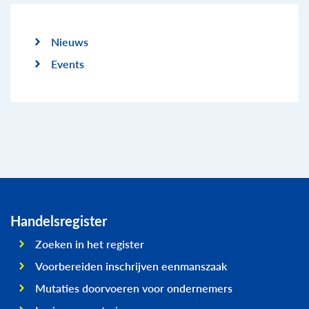
Nieuws
Events
Handelsregister
Zoeken in het register
Voorbereiden inschrijven eenmanszaak
Mutaties doorvoeren voor ondernemers