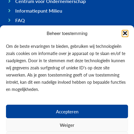
Centrum voor Ondernemerschap
Informatiepunt Milieu
FAQ
Ondernemen op Bonaire
Beheer toestemming
Algemeen
Om de beste ervaringen te bieden, gebruiken wij technologieën
Economie
zoals cookies om informatie over je apparaat op te slaan en/of te
Regering
raadplegen. Door in te stemmen met deze technologieën kunnen
wij gegevens zoals surfgedrag of unieke ID's op deze site
Infrastructuur
verwerken. Als je geen toestemming geeft of uw toestemming
Algemeen
intrekt, kan dit een nadelige invloed hebben op bepaalde functies
Contact opnemen
en mogelijkheden.
Formulieren
Nieuws
Accepteren
Events
Weiger