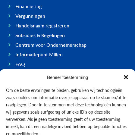
Financiering
Vergunningen
Handelsnaam registreren
Subsidies & Regelingen
Centrum voor Ondernemerschap
Informatiepunt Milieu
FAQ
Ondernemen op Bonaire
Beheer toestemming
Algemeen
Om de beste ervaringen te bieden, gebruiken wij technologieën
Economie
zoals cookies om informatie over je apparaat op te slaan en/of te
Regering
raadplegen. Door in te stemmen met deze technologieën kunnen
wij gegevens zoals surfgedrag of unieke ID's op deze site
Infrastructuur
verwerken. Als je geen toestemming geeft of uw toestemming
Algemeen
intrekt, kan dit een nadelige invloed hebben op bepaalde functies
Contact opnemen
en mogelijkheden.