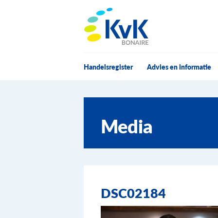
KvK Bonaire
Handelsregister
Advies en informatie
Media
DSC02184