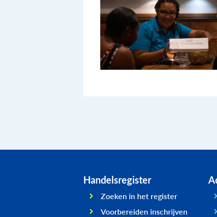
Handelsregister
Ad
Zoeken in het register
Voorbereiden inschrijven