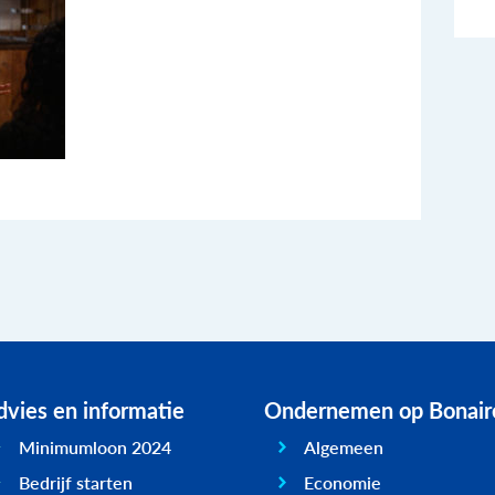
vies en informatie
Ondernemen op Bonair
Minimumloon 2024
Algemeen
Bedrijf starten
Economie