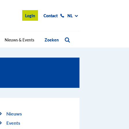
Login
Contact
NL
Nieuws & Events
Zoeken
Nieuws
Events