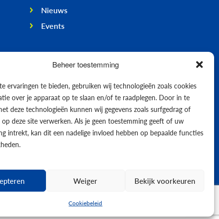
Nieuws
Events
Beheer toestemming
e ervaringen te bieden, gebruiken wij technologieën zoals cookies
ie over je apparaat op te slaan en/of te raadplegen. Door in te
t deze technologieën kunnen wij gegevens zoals surfgedrag of
s op deze site verwerken. Als je geen toestemming geeft of uw
g intrekt, kan dit een nadelige invloed hebben op bepaalde functies
kheden.
epteren
Weiger
Bekijk voorkeuren
© 2026
Cookiebeleid