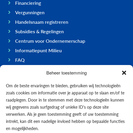
Financiering
Vergunningen
Handelsnaam registreren
Subsidies & Regelingen
Centrum voor Ondernemerschap
Informatiepunt Milieu
FAQ
Ondernemen op Bonaire
Beheer toestemming
Algemeen
Om de beste ervaringen te bieden, gebruiken wij technologieën
Economie
zoals cookies om informatie over je apparaat op te slaan en/of te
Regering
raadplegen. Door in te stemmen met deze technologieën kunnen
wij gegevens zoals surfgedrag of unieke ID's op deze site
Infrastructuur
verwerken. Als je geen toestemming geeft of uw toestemming
Algemeen
intrekt, kan dit een nadelige invloed hebben op bepaalde functies
Contact opnemen
en mogelijkheden.