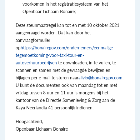
voorkomen in het registratiesysteem van het
Openbaar Lichaam Bonaire;
Deze steunmaatregel kan tot en met 10 oktober 2021
aangevraagd worden. Dat kan door het
aanvraagformulier
op
https://bonairegov.com/ondernemers/eenmalige-
tegemoetkoming-voor-taxi-tour-en-
autoverhuurbedrijven
te downloaden, in te vullen, te
scannen en samen met de gevraagde bewijzen en
bijlagen per e-mail te sturen naar
alivio@bonairegov.com
.
U kunt de documenten ook van maandag tot en met
vrijdag tussen 8 uur en 11 uur ‘s morgens bij het
kantoor van de Directie Samenleving & Zorg aan de
Kaya Neerlandia 41 persoonlijk indienen.
Hoogachtend,
Openbaar Lichaam Bonaire