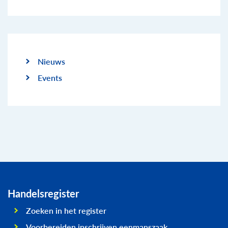
Nieuws
Events
Handelsregister
Zoeken in het register
Voorbereiden inschrijven eenmanszaak