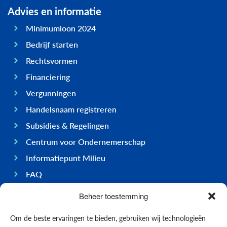
Advies en informatie
Minimumloon 2024
Bedrijf starten
Rechtsvormen
Financiering
Vergunningen
Handelsnaam registreren
Subsidies & Regelingen
Centrum voor Ondernemerschap
Informatiepunt Milieu
FAQ
Ondernemen op Bonaire
Beheer toestemming
Algemeen
Om de beste ervaringen te bieden, gebruiken wij technologieën
Economie