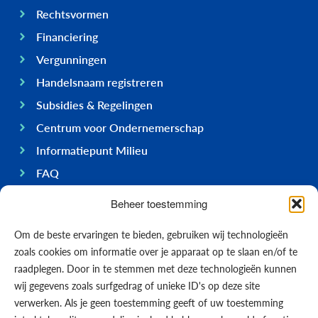
Rechtsvormen
Financiering
Vergunningen
Handelsnaam registreren
Subsidies & Regelingen
Centrum voor Ondernemerschap
Informatiepunt Milieu
FAQ
Ondernemen op Bonaire
Beheer toestemming
Algemeen
Om de beste ervaringen te bieden, gebruiken wij technologieën
Economie
zoals cookies om informatie over je apparaat op te slaan en/of te
Regering
raadplegen. Door in te stemmen met deze technologieën kunnen
wij gegevens zoals surfgedrag of unieke ID's op deze site
Infrastructuur
verwerken. Als je geen toestemming geeft of uw toestemming
Algemeen