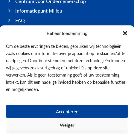
Centrum voor Ondernemerschap
Informatiepunt Milieu
FAQ
Ondernemen op Bonaire
Beheer toestemming
Algemeen
Om de beste ervaringen te bieden, gebruiken wij technologieën
Economie
zoals cookies om informatie over je apparaat op te slaan en/of te
Regering
raadplegen. Door in te stemmen met deze technologieën kunnen
wij gegevens zoals surfgedrag of unieke ID's op deze site
Infrastructuur
verwerken. Als je geen toestemming geeft of uw toestemming
Algemeen
intrekt, kan dit een nadelige invloed hebben op bepaalde functies
Contact opnemen
en mogelijkheden.
Formulieren
Nieuws
Accepteren
Events
Weiger