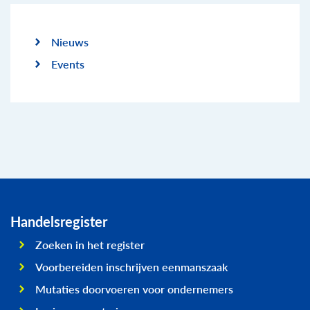
Nieuws
Events
Handelsregister
Zoeken in het register
Voorbereiden inschrijven eenmanszaak
Mutaties doorvoeren voor ondernemers