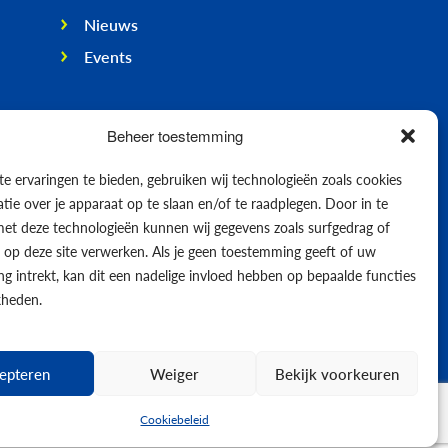
Nieuws
Events
Beheer toestemming
e ervaringen te bieden, gebruiken wij technologieën zoals cookies
ie over je apparaat op te slaan en/of te raadplegen. Door in te
t deze technologieën kunnen wij gegevens zoals surfgedrag of
s op deze site verwerken. Als je geen toestemming geeft of uw
g intrekt, kan dit een nadelige invloed hebben op bepaalde functies
kheden.
epteren
Weiger
Bekijk voorkeuren
© 2026
Cookiebeleid