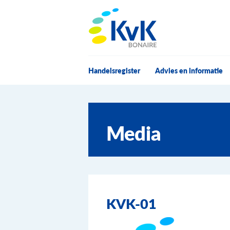
KvK Bonaire
Handelsregister
Advies en informatie
Media
KVK-01