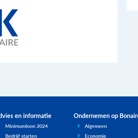
vies en informatie
Ondernemen op Bonair
Minimumloon 2024
Algemeen
Bedrijf starten
Economie