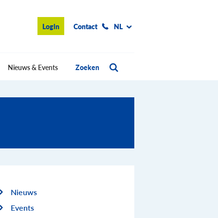
Login
Contact
NL
Nieuws & Events
Zoeken
Nieuws
Events