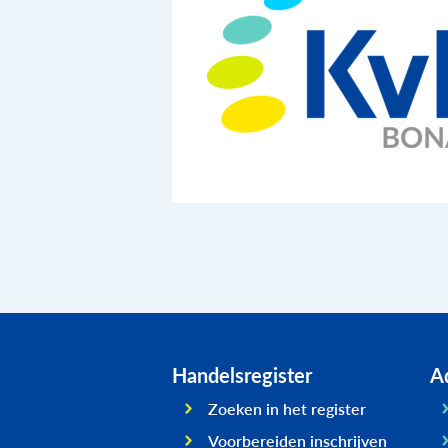
Handelsregister
Ad
Zoeken in het register
Voorbereiden inschrijven