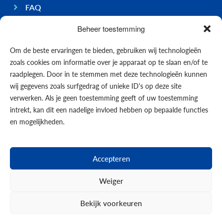
FAQ
Ondernemen op Bonaire
Beheer toestemming
Algemeen
Om de beste ervaringen te bieden, gebruiken wij technologieën
Economie
zoals cookies om informatie over je apparaat op te slaan en/of te
Regering
raadplegen. Door in te stemmen met deze technologieën kunnen
wij gegevens zoals surfgedrag of unieke ID's op deze site
Infrastructuur
verwerken. Als je geen toestemming geeft of uw toestemming
Algemeen
intrekt, kan dit een nadelige invloed hebben op bepaalde functies
Contact opnemen
en mogelijkheden.
Formulieren
Nieuws
Accepteren
Events
Weiger
Bekijk voorkeuren
© 2026