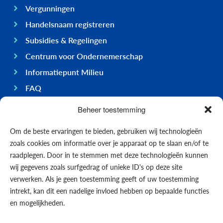
Vergunningen
Handelsnaam registreren
Subsidies & Regelingen
Centrum voor Ondernemerschap
Informatiepunt Milieu
FAQ
Ondernemen op Bonaire
Beheer toestemming
Algemeen
Om de beste ervaringen te bieden, gebruiken wij technologieën
Economie
zoals cookies om informatie over je apparaat op te slaan en/of te
Regering
raadplegen. Door in te stemmen met deze technologieën kunnen
wij gegevens zoals surfgedrag of unieke ID's op deze site
Infrastructuur
verwerken. Als je geen toestemming geeft of uw toestemming
Algemeen
intrekt, kan dit een nadelige invloed hebben op bepaalde functies
Contact opnemen
en mogelijkheden.
Formulieren