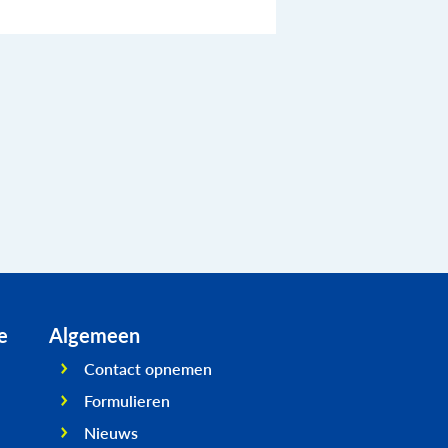
e
Algemeen
Contact opnemen
Formulieren
Nieuws