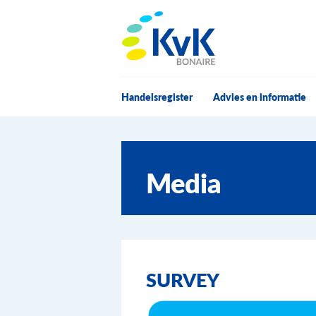
KvK Bonaire
Handelsregister
Advies en informatie
Media
SURVEY