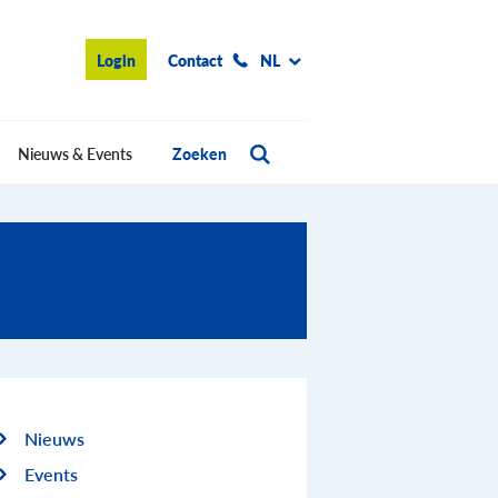
Login
Contact
NL
Nieuws & Events
Zoeken
Nieuws
Events