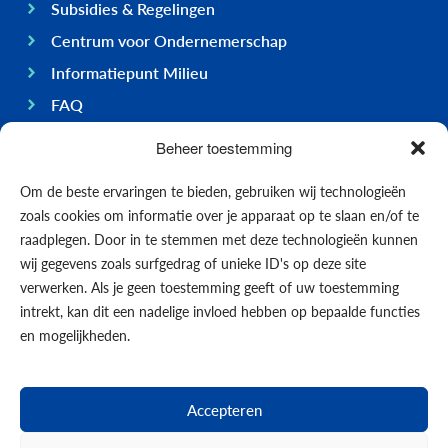
Subsidies & Regelingen
Centrum voor Ondernemerschap
Informatiepunt Milieu
FAQ
Ondernemen op Bonaire
Beheer toestemming
Algemeen
Om de beste ervaringen te bieden, gebruiken wij technologieën
Economie
zoals cookies om informatie over je apparaat op te slaan en/of te
Regering
raadplegen. Door in te stemmen met deze technologieën kunnen
wij gegevens zoals surfgedrag of unieke ID's op deze site
Infrastructuur
verwerken. Als je geen toestemming geeft of uw toestemming
Algemeen
intrekt, kan dit een nadelige invloed hebben op bepaalde functies
Contact opnemen
en mogelijkheden.
Formulieren
Nieuws
Accepteren
Events