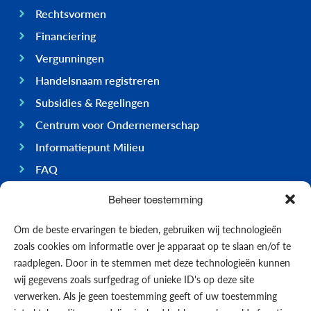
Rechtsvormen
Financiering
Vergunningen
Handelsnaam registreren
Subsidies & Regelingen
Centrum voor Ondernemerschap
Informatiepunt Milieu
FAQ
Ondernemen op Bonaire
Beheer toestemming
Algemeen
Om de beste ervaringen te bieden, gebruiken wij technologieën
Economie
zoals cookies om informatie over je apparaat op te slaan en/of te
Regering
raadplegen. Door in te stemmen met deze technologieën kunnen
wij gegevens zoals surfgedrag of unieke ID's op deze site
Infrastructuur
verwerken. Als je geen toestemming geeft of uw toestemming
Algemeen