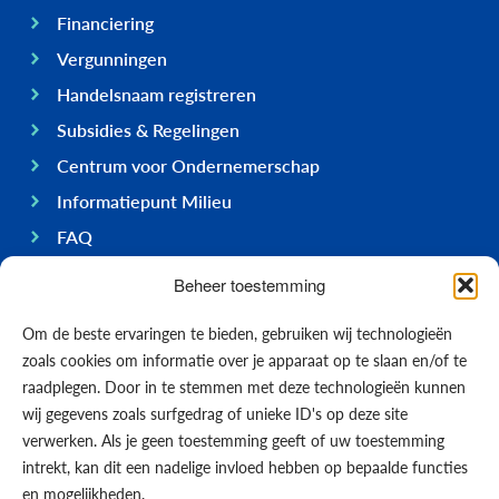
Financiering
Vergunningen
Handelsnaam registreren
Subsidies & Regelingen
Centrum voor Ondernemerschap
Informatiepunt Milieu
FAQ
Ondernemen op Bonaire
Beheer toestemming
Algemeen
Om de beste ervaringen te bieden, gebruiken wij technologieën
Economie
zoals cookies om informatie over je apparaat op te slaan en/of te
Regering
raadplegen. Door in te stemmen met deze technologieën kunnen
wij gegevens zoals surfgedrag of unieke ID's op deze site
Infrastructuur
verwerken. Als je geen toestemming geeft of uw toestemming
Algemeen
intrekt, kan dit een nadelige invloed hebben op bepaalde functies
Contact opnemen
en mogelijkheden.