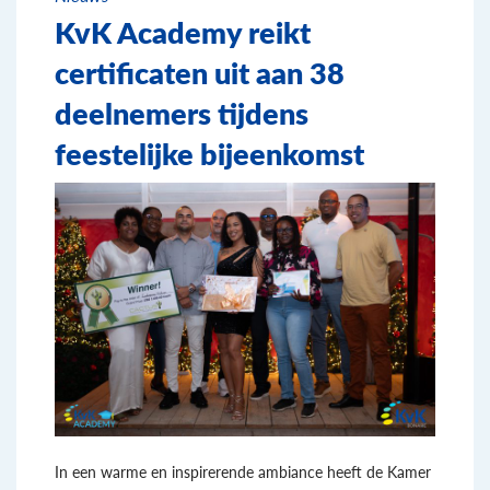
KvK Academy reikt
certificaten uit aan 38
deelnemers tijdens
feestelijke bijeenkomst
In een warme en inspirerende ambiance heeft de Kamer