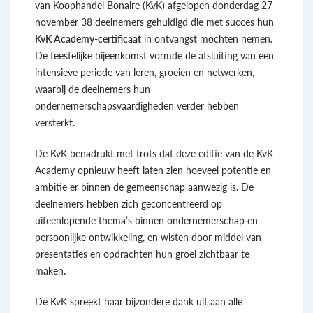
van Koophandel Bonaire (KvK) afgelopen donderdag 27
november 38 deelnemers gehuldigd die met succes hun
KvK Academy-certificaat
in ontvangst mochten nemen.
De feestelijke bijeenkomst vormde de afsluiting van een
intensieve periode van leren, groeien en netwerken,
waarbij de deelnemers hun
ondernemerschapsvaardigheden verder hebben
versterkt.
De KvK benadrukt met trots dat deze editie van de KvK
Academy opnieuw heeft laten zien hoeveel potentie en
ambitie er binnen de gemeenschap aanwezig is. De
deelnemers hebben zich geconcentreerd op
uiteenlopende thema’s binnen ondernemerschap en
persoonlijke ontwikkeling, en wisten door middel van
presentaties en opdrachten hun groei zichtbaar te
maken.
De KvK spreekt haar bijzondere dank uit aan alle