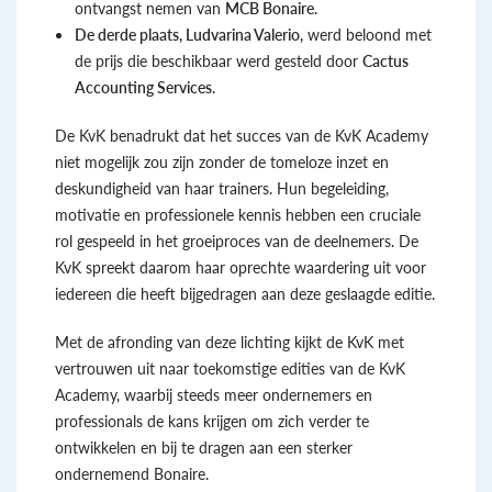
ontvangst nemen van
MCB Bonaire
.
De derde plaats, Ludvarina Valerio,
werd beloond met
de prijs die beschikbaar werd gesteld door
Cactus
Accounting Services
.
De KvK benadrukt dat het succes van de KvK Academy
niet mogelijk zou zijn zonder de tomeloze inzet en
deskundigheid van haar trainers. Hun begeleiding,
motivatie en professionele kennis hebben een cruciale
rol gespeeld in het groeiproces van de deelnemers. De
KvK spreekt daarom haar oprechte waardering uit voor
iedereen die heeft bijgedragen aan deze geslaagde editie.
Met de afronding van deze lichting kijkt de KvK met
vertrouwen uit naar toekomstige edities van de KvK
Academy, waarbij steeds meer ondernemers en
professionals de kans krijgen om zich verder te
ontwikkelen en bij te dragen aan een sterker
ondernemend Bonaire.