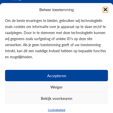
Ondernemen op Bonaire
Beheer toestemming
Algemeen
Om de beste ervaringen te bieden, gebruiken wij technologieën
Economie
zoals cookies om informatie over je apparaat op te slaan en/of te
Regering
raadplegen. Door in te stemmen met deze technologieën kunnen
wij gegevens zoals surfgedrag of unieke ID's op deze site
Infrastructuur
verwerken. Als je geen toestemming geeft of uw toestemming
Algemeen
intrekt, kan dit een nadelige invloed hebben op bepaalde functies
Contact opnemen
en mogelijkheden.
Formulieren
Nieuws
Accepteren
Events
Weiger
Bekijk voorkeuren
© 2026
Cookiebeleid