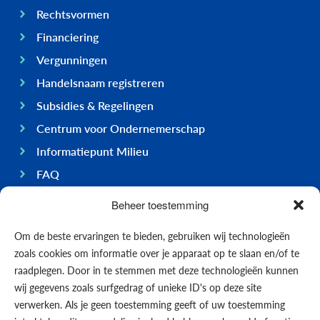
Rechtsvormen
Financiering
Vergunningen
Handelsnaam registreren
Subsidies & Regelingen
Centrum voor Ondernemerschap
Informatiepunt Milieu
FAQ
Ondernemen op Bonaire
Beheer toestemming
Algemeen
Om de beste ervaringen te bieden, gebruiken wij technologieën
Economie
zoals cookies om informatie over je apparaat op te slaan en/of te
Regering
raadplegen. Door in te stemmen met deze technologieën kunnen
wij gegevens zoals surfgedrag of unieke ID's op deze site
Infrastructuur
verwerken. Als je geen toestemming geeft of uw toestemming
Algemeen