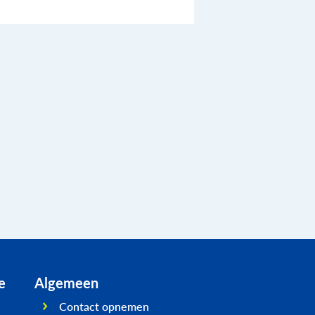
e
Algemeen
Contact opnemen