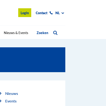
Login
Contact
NL
Nieuws & Events
Zoeken
Nieuws
Events