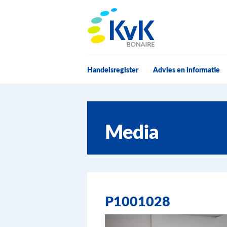
KvK Bonaire
Handelsregister
Advies en informatie
Media
P1001028