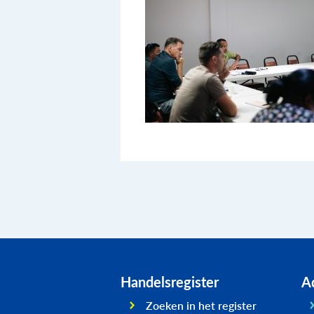
Handelsregister
Ad
Zoeken in het register