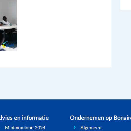
vies en informatie
Ondernemen op Bonair
Minimumloon 2024
Algemeen