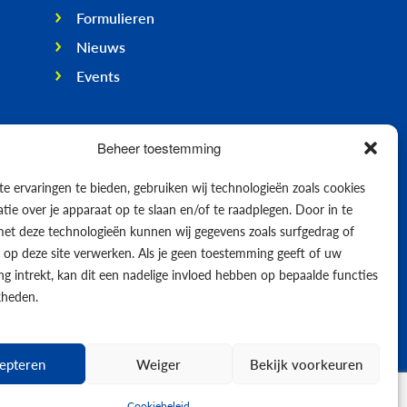
Formulieren
Nieuws
Events
Beheer toestemming
e ervaringen te bieden, gebruiken wij technologieën zoals cookies
ie over je apparaat op te slaan en/of te raadplegen. Door in te
t deze technologieën kunnen wij gegevens zoals surfgedrag of
s op deze site verwerken. Als je geen toestemming geeft of uw
g intrekt, kan dit een nadelige invloed hebben op bepaalde functies
kheden.
epteren
Weiger
Bekijk voorkeuren
© 2026
Cookiebeleid