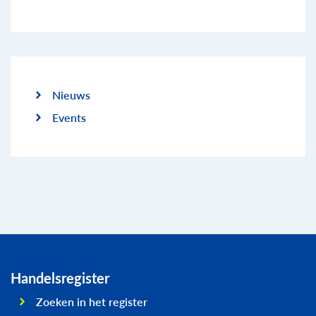
Nieuws
Events
Handelsregister
Zoeken in het register