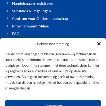
Handelsnaam registreren
Subsidies & Regelingen
Centrum voor Ondernemerschap
Informatiepunt Milieu
FAQ
Ondernemen op Bonaire
Beheer toestemming
Algemeen
Om de beste ervaringen te bieden, gebruiken wij technologieën
Economie
zoals cookies om informatie over je apparaat op te slaan en/of te
Regering
raadplegen. Door in te stemmen met deze technologieën kunnen
wij gegevens zoals surfgedrag of unieke ID's op deze site
Infrastructuur
verwerken. Als je geen toestemming geeft of uw toestemming
Algemeen
intrekt, kan dit een nadelige invloed hebben op bepaalde functies
Contact opnemen
en mogelijkheden.
Formulieren
Nieuws
Accepteren