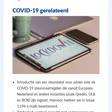
COVID-19 gerelateerd
Introductie van een steunloket voor advies over de
COVID-19 steunmaatregelen die vanuit Europees
Nederland en andere instanties (zoals Qredits, OLB
en BCN) zijn ingezet. Hiervoor hebben we in totaal
1.196 e-mails beantwoord.
Telefonisch contact gezocht met ondernemers om