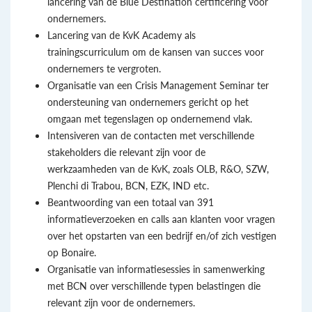
lancering van de Blue Destination certificering voor
ondernemers.
Lancering van de KvK Academy als
trainingscurriculum om de kansen van succes voor
ondernemers te vergroten.
Organisatie van een Crisis Management Seminar ter
ondersteuning van ondernemers gericht op het
omgaan met tegenslagen op ondernemend vlak.
Intensiveren van de contacten met verschillende
stakeholders die relevant zijn voor de
werkzaamheden van de KvK, zoals OLB, R&O, SZW,
Plenchi di Trabou, BCN, EZK, IND etc.
Beantwoording van een totaal van 391
informatieverzoeken en calls aan klanten voor vragen
over het opstarten van een bedrijf en/of zich vestigen
op Bonaire.
Organisatie van informatiesessies in samenwerking
met BCN over verschillende typen belastingen die
relevant zijn voor de ondernemers.