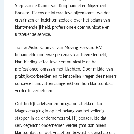
Step van de Kamer van Koophandel en Nijverheid
Bonaire. Tijdens de interactieve bijeenkomst werden
ervaringen en inzichten gedeeld over het belang van
klantvriendelijkheid, professionele communicatie en
uitstekende service.
Trainer Aishel Granviel van Moving Forward B.V.
behandelde onderwerpen zoals klanttevredenheid,
klantbinding, effectieve communicatie en het
professioneel omgaan met klachten. Door middel van
praktijkvoorbeelden en rollenspellen kregen deelnemers
concrete handvatten aangereikt om hun klantcontact
verder te verbeteren.
Ook bedrijfsadviseur en programmatrekker Jían
Magdalena ging in op het belang van het volledig
stappen in de ondernemersrol. Hij benadrukte dat
servicegericht ondernemen verder gaat dan alleen
klantcontact en ook vraagt om bewust leiderschap en,