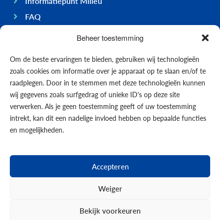
Informatiepunt Milieu
FAQ
Ondernemen op Bonaire
Beheer toestemming
Algemeen
Om de beste ervaringen te bieden, gebruiken wij technologieën
Economie
zoals cookies om informatie over je apparaat op te slaan en/of te
Regering
raadplegen. Door in te stemmen met deze technologieën kunnen
wij gegevens zoals surfgedrag of unieke ID's op deze site
Infrastructuur
verwerken. Als je geen toestemming geeft of uw toestemming
Algemeen
intrekt, kan dit een nadelige invloed hebben op bepaalde functies
Contact opnemen
en mogelijkheden.
Formulieren
Nieuws
Accepteren
Events
Weiger
Bekijk voorkeuren