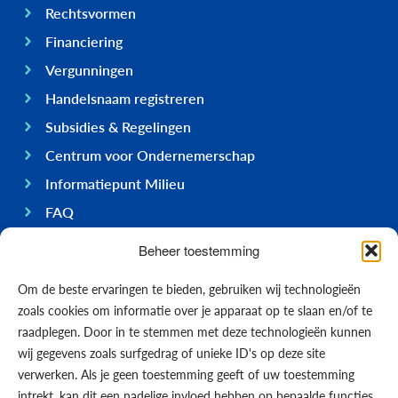
Rechtsvormen
Financiering
Vergunningen
Handelsnaam registreren
Subsidies & Regelingen
Centrum voor Ondernemerschap
Informatiepunt Milieu
FAQ
Ondernemen op Bonaire
Beheer toestemming
Algemeen
Om de beste ervaringen te bieden, gebruiken wij technologieën
Economie
zoals cookies om informatie over je apparaat op te slaan en/of te
Regering
raadplegen. Door in te stemmen met deze technologieën kunnen
wij gegevens zoals surfgedrag of unieke ID's op deze site
Infrastructuur
verwerken. Als je geen toestemming geeft of uw toestemming
Algemeen
intrekt, kan dit een nadelige invloed hebben op bepaalde functies