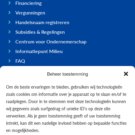
Financiering
Vergunningen
Handelsnaam registreren
Subsidies & Regelingen
Centrum voor Ondernemerschap
Informatiepunt Milieu
FAQ
Ondernemen op Bonaire
Beheer toestemming
Algemeen
Om de beste ervaringen te bieden, gebruiken wij technologieën
Economie
zoals cookies om informatie over je apparaat op te slaan en/of te
Regering
raadplegen. Door in te stemmen met deze technologieën kunnen
wij gegevens zoals surfgedrag of unieke ID's op deze site
Infrastructuur
verwerken. Als je geen toestemming geeft of uw toestemming
Algemeen
intrekt, kan dit een nadelige invloed hebben op bepaalde functies
Contact opnemen
en mogelijkheden.