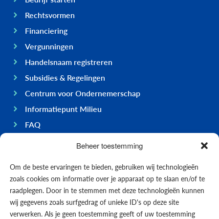
Rechtsvormen
Financiering
Vergunningen
Handelsnaam registreren
Subsidies & Regelingen
Centrum voor Ondernemerschap
Informatiepunt Milieu
FAQ
Ondernemen op Bonaire
Beheer toestemming
Algemeen
Om de beste ervaringen te bieden, gebruiken wij technologieën
Economie
zoals cookies om informatie over je apparaat op te slaan en/of te
Regering
raadplegen. Door in te stemmen met deze technologieën kunnen
wij gegevens zoals surfgedrag of unieke ID's op deze site
Infrastructuur
verwerken. Als je geen toestemming geeft of uw toestemming