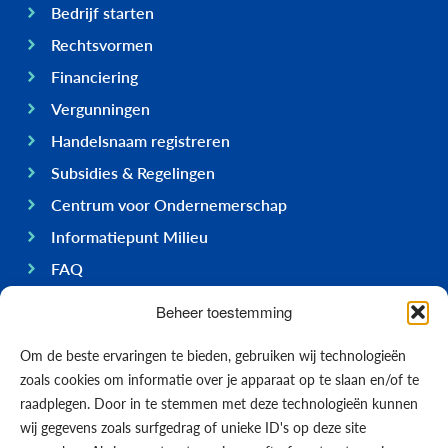
Bedrijf starten
Rechtsvormen
Financiering
Vergunningen
Handelsnaam registreren
Subsidies & Regelingen
Centrum voor Ondernemerschap
Informatiepunt Milieu
FAQ
Ondernemen op Bonaire
Beheer toestemming
Algemeen
Om de beste ervaringen te bieden, gebruiken wij technologieën
Economie
zoals cookies om informatie over je apparaat op te slaan en/of te
Regering
raadplegen. Door in te stemmen met deze technologieën kunnen
wij gegevens zoals surfgedrag of unieke ID's op deze site
Infrastructuur