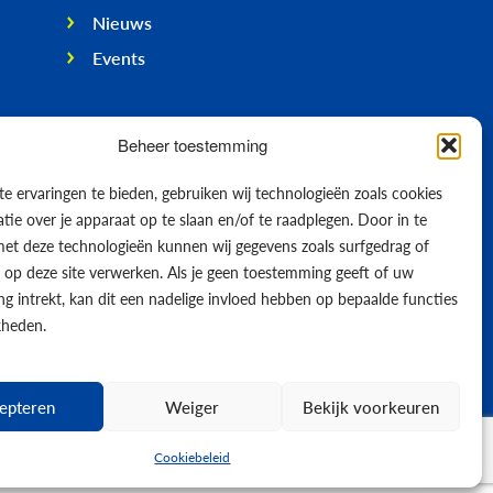
Nieuws
Events
Beheer toestemming
e ervaringen te bieden, gebruiken wij technologieën zoals cookies
ie over je apparaat op te slaan en/of te raadplegen. Door in te
t deze technologieën kunnen wij gegevens zoals surfgedrag of
s op deze site verwerken. Als je geen toestemming geeft of uw
g intrekt, kan dit een nadelige invloed hebben op bepaalde functies
kheden.
epteren
Weiger
Bekijk voorkeuren
© 2026
Cookiebeleid