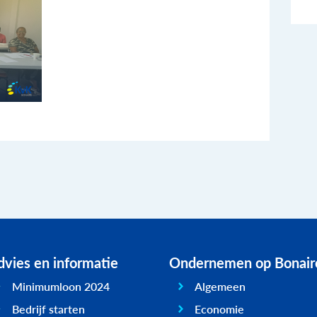
vies en informatie
Ondernemen op Bonair
Minimumloon 2024
Algemeen
Bedrijf starten
Economie