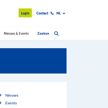
Login
Contact
NL
Nieuws & Events
Zoeken
Nieuws
Events