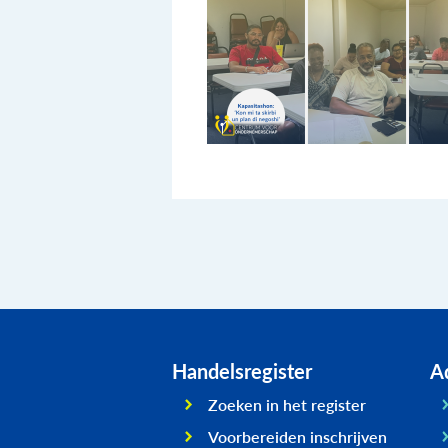
Handelsregister
Ad
Zoeken in het register
Voorbereiden inschrijven