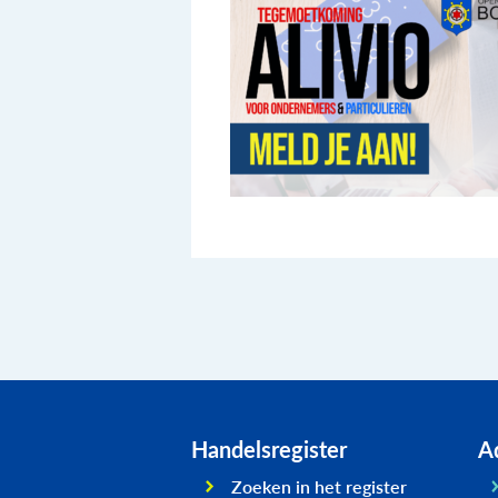
Handelsregister
Ad
Zoeken in het register