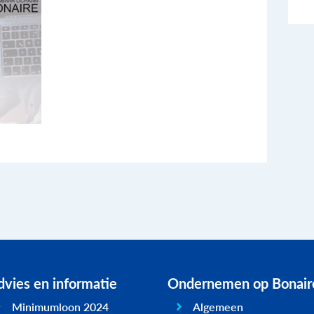
vies en informatie
Ondernemen op Bonair
Minimumloon 2024
Algemeen