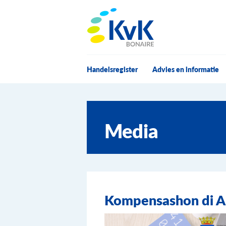
KvK Bonaire
Handelsregister
Advies en informatie
Media
Kompensashon di Al