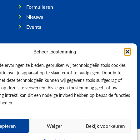
Formulieren
Nieuws
Events
Beheer toestemming
e ervaringen te bieden, gebruiken wij technologieën zoals cookies
ie over je apparaat op te slaan en/of te raadplegen. Door in te
t deze technologieën kunnen wij gegevens zoals surfgedrag of
s op deze site verwerken. Als je geen toestemming geeft of uw
g intrekt, kan dit een nadelige invloed hebben op bepaalde functies
kheden.
epteren
Weiger
Bekijk voorkeuren
© 2026