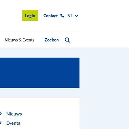
Login
Contact
NL
Nieuws & Events
Zoeken
Nieuws
Events