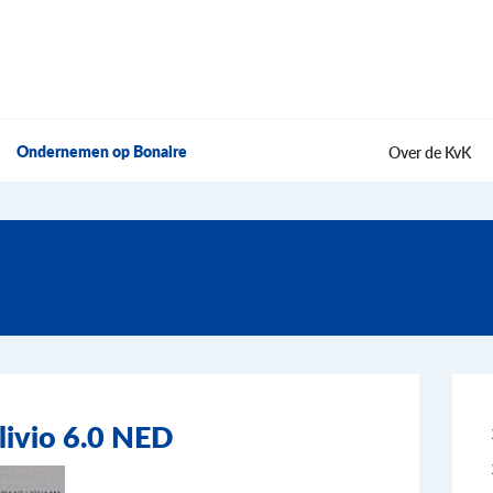
Ondernemen op Bonaire
Over de KvK
ivio 6.0 NED