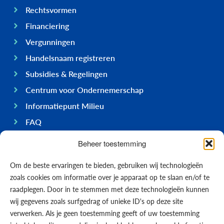
Rechtsvormen
Financiering
Vergunningen
Handelsnaam registreren
Subsidies & Regelingen
Centrum voor Ondernemerschap
Informatiepunt Milieu
FAQ
Ondernemen op Bonaire
Beheer toestemming
Algemeen
Om de beste ervaringen te bieden, gebruiken wij technologieën
Economie
zoals cookies om informatie over je apparaat op te slaan en/of te
Regering
raadplegen. Door in te stemmen met deze technologieën kunnen
wij gegevens zoals surfgedrag of unieke ID's op deze site
Infrastructuur
verwerken. Als je geen toestemming geeft of uw toestemming
Algemeen