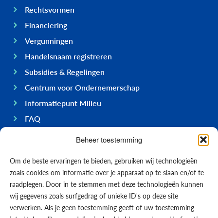
Rechtsvormen
Financiering
Vergunningen
Handelsnaam registreren
Subsidies & Regelingen
Centrum voor Ondernemerschap
Informatiepunt Milieu
FAQ
Ondernemen op Bonaire
Beheer toestemming
Algemeen
Om de beste ervaringen te bieden, gebruiken wij technologieën
Economie
zoals cookies om informatie over je apparaat op te slaan en/of te
Regering
raadplegen. Door in te stemmen met deze technologieën kunnen
wij gegevens zoals surfgedrag of unieke ID's op deze site
Infrastructuur
verwerken. Als je geen toestemming geeft of uw toestemming
Algemeen