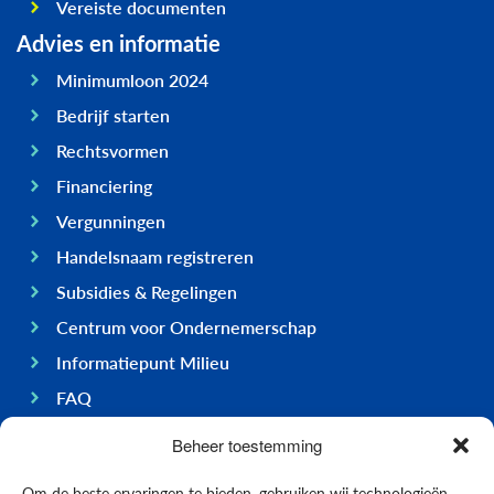
Vereiste documenten
Advies en informatie
Minimumloon 2024
Bedrijf starten
Rechtsvormen
Financiering
Vergunningen
Handelsnaam registreren
Subsidies & Regelingen
Centrum voor Ondernemerschap
Informatiepunt Milieu
FAQ
Ondernemen op Bonaire
Beheer toestemming
Algemeen
Om de beste ervaringen te bieden, gebruiken wij technologieën