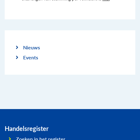
Nieuws
Events
Handelsregister
Zoeken in het register