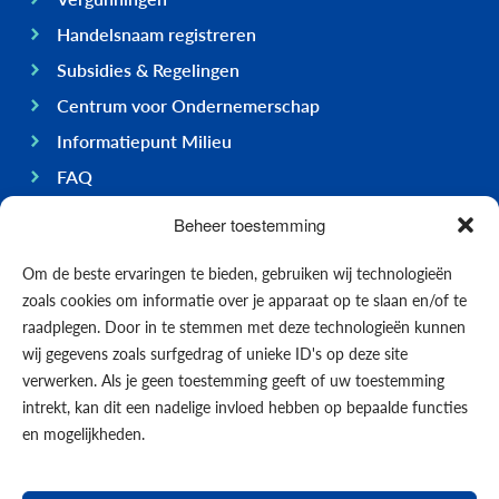
Handelsnaam registreren
Subsidies & Regelingen
Centrum voor Ondernemerschap
Informatiepunt Milieu
FAQ
Ondernemen op Bonaire
Beheer toestemming
Algemeen
Om de beste ervaringen te bieden, gebruiken wij technologieën
Economie
zoals cookies om informatie over je apparaat op te slaan en/of te
Regering
raadplegen. Door in te stemmen met deze technologieën kunnen
wij gegevens zoals surfgedrag of unieke ID's op deze site
Infrastructuur
verwerken. Als je geen toestemming geeft of uw toestemming
Algemeen
intrekt, kan dit een nadelige invloed hebben op bepaalde functies
Contact opnemen
en mogelijkheden.
Formulieren