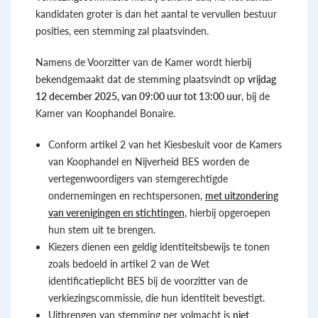
kandidaten groter is dan het aantal te vervullen bestuur
posities, een stemming zal plaatsvinden.
Namens de Voorzitter van de Kamer wordt hierbij
bekendgemaakt dat de stemming plaatsvindt op
vrijdag
12 december 2025, van 09:00 uur tot 13:00 uur
, bij de
Kamer van Koophandel Bonaire.
Conform artikel 2 van het Kiesbesluit voor de Kamers
van Koophandel en Nijverheid BES worden de
vertegenwoordigers van stemgerechtigde
ondernemingen en rechtspersonen,
met uitzondering
van verenigingen en stichtingen
, hierbij opgeroepen
hun stem uit te brengen.
Kiezers dienen een geldig identiteitsbewijs te tonen
zoals bedoeld in artikel 2 van de Wet
identificatieplicht BES bij de voorzitter van de
verkiezingscommissie, die hun identiteit bevestigt.
Uitbrengen van stemming per volmacht is
niet