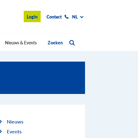
Login
Contact
NL
Nieuws & Events
Zoeken
Nieuws
Events