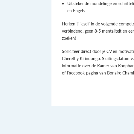
Uitstekende mondelinge en schriftel
en Engels.
Herken jij jezelf in de volgende competen
verbindend, geen 8-5 mentaliteit en ee
zoeken!
Solliciteer direct door je CV en motivat
Cherethy Kirindongo. Sluitingsdatum v
informatie over de Kamer van Koophand
of Facebook-pagina van Bonaire Cham