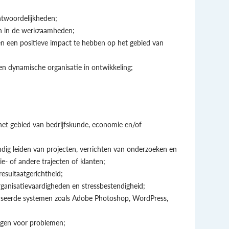
ntwoordelijkheden;
en in de werkzaamheden;
 en een positieve impact te hebben op het gebied van
n dynamische organisatie in ontwikkeling;
 gebied van bedrijfskunde, economie en/of
tandig leiden van projecten, verrichten van onderzoeken en
ie- of andere trajecten of klanten;
resultaatgerichtheid;
ganisatievaardigheden en stressbestendigheid;
atiseerde systemen zoals Adobe Photoshop, WordPress,
ingen voor problemen;