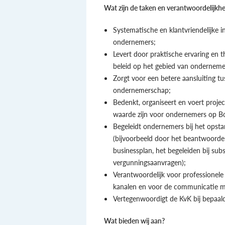
Wat zijn de taken en verantwoordelijkh
Systematische en klantvriendelijke i
ondernemers;
Levert door praktische ervaring en t
beleid op het gebied van onderneme
Zorgt voor een betere aansluiting tus
ondernemerschap;
Bedenkt, organiseert en voert proje
waarde zijn voor ondernemers op Bo
Begeleidt ondernemers bij het opsta
(bijvoorbeeld door het beantwoorden
businessplan, het begeleiden bij sub
vergunningsaanvragen);
Verantwoordelijk voor professionele
kanalen en voor de communicatie me
Vertegenwoordigt de KvK bij bepaal
Wat bieden wij aan?