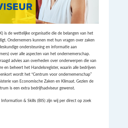
is de wettelijke organisatie die de belangen van het
rdigt. Ondernemers kunnen met hun vragen over zaken
 deskundige ondersteuning en informatie aan
ers) over alle aspecten van het ondernemerschap.
vraagd advies aan overheden over onderwerpen die van
e en beheert het Handelsregister, waarin alle bedrijven
Binnenkort wordt het “Centrum voor ondernemerschap”
nisterie van Economische Zaken en Klimaat. Gezien de
trum is een extra bedrijfsadviseur gewenst.
 Information & Skills (BIS) zijn wij per direct op zoek