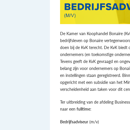
De Kamer van Koophandel Bonaire (KvK) 
bedrijfsleven op Bonaire vertegenwoo
doen bij de KvK terecht. De KvK biedt
ondernemers (en toekomstige ondernem
Tevens geeft de KvK gevraagd en onge
belang zijn voor ondernemers op Bonair
en instellingen staan geregistreerd. 
opgericht met een subsidie van het Mi
verscheidenheid aan taken voor dit cen
Ter uitbreiding van de afdeling Business
naar een
fulltime
:
Bedrijfsadviseur
(m/v)