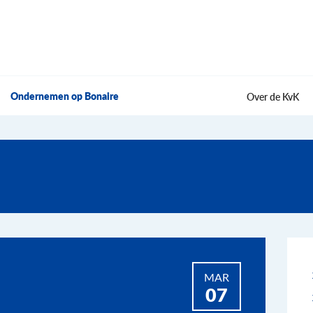
Ondernemen op Bonaire
Over de KvK
MAR
07