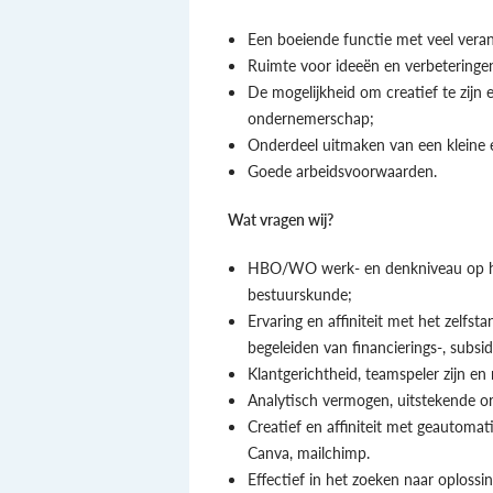
Een boeiende functie met veel vera
Ruimte voor ideeën en verbetering
De mogelijkheid om creatief te zijn
ondernemerschap;
Onderdeel uitmaken van een kleine e
Goede arbeidsvoorwaarden.
Wat vragen wij?
HBO/WO werk- en denkniveau op het
bestuurskunde;
Ervaring en affiniteit met het zelfs
begeleiden van financierings-, subsid
Klantgerichtheid, teamspeler zijn en 
Analytisch vermogen, uitstekende or
Creatief en affiniteit met geautom
Canva, mailchimp.
Effectief in het zoeken naar oploss