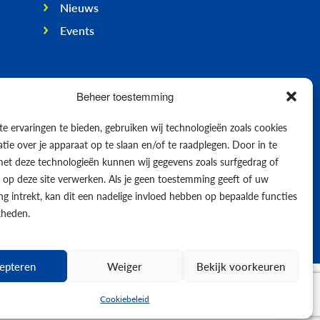
Nieuws
Events
Beheer toestemming
e ervaringen te bieden, gebruiken wij technologieën zoals cookies
ie over je apparaat op te slaan en/of te raadplegen. Door in te
t deze technologieën kunnen wij gegevens zoals surfgedrag of
s op deze site verwerken. Als je geen toestemming geeft of uw
g intrekt, kan dit een nadelige invloed hebben op bepaalde functies
kheden.
epteren
Weiger
Bekijk voorkeuren
© 2026
Cookiebeleid