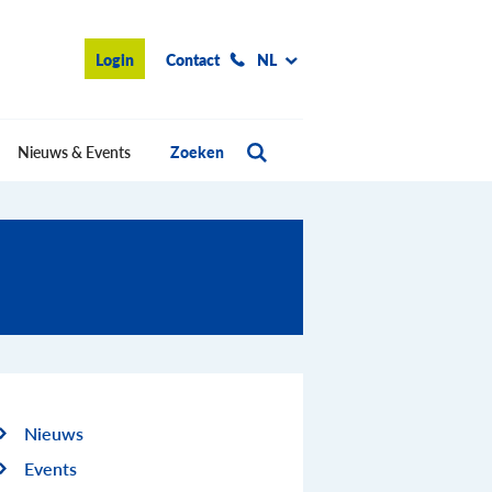
Login
Contact
NL
Nieuws & Events
Zoeken
Nieuws
Events