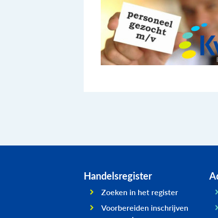
Handelsregister
Ad
Zoeken in het register
Voorbereiden inschrijven