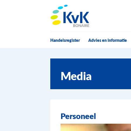
KvK Bonaire
Handelsregister
Advies en informatie
Media
Personeel