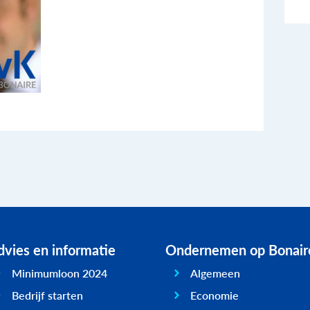
vies en informatie
Ondernemen op Bonair
Minimumloon 2024
Algemeen
Bedrijf starten
Economie