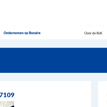
Ondernemen op Bonaire
Over de KvK
67109