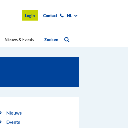
Login
Contact
NL
Nieuws & Events
Zoeken
Nieuws
Events