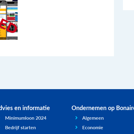
vies en informatie
Ondernemen op Bonair
Minimumloon 2024
Algemeen
Bedrijf starten
Economie