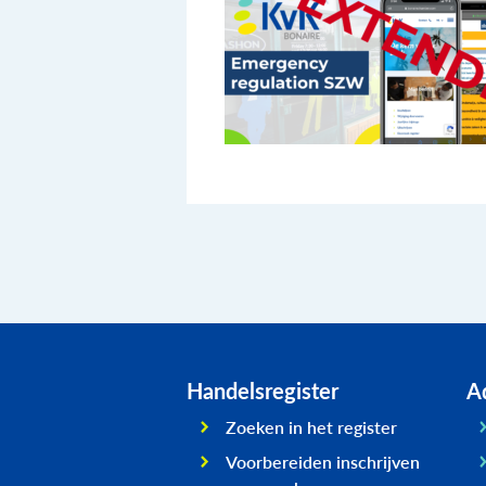
Handelsregister
Ad
Zoeken in het register
Voorbereiden inschrijven