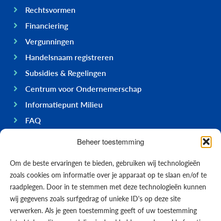
Rechtsvormen
Financiering
Vergunningen
Handelsnaam registreren
Subsidies & Regelingen
Centrum voor Ondernemerschap
Informatiepunt Milieu
FAQ
Ondernemen op Bonaire
Beheer toestemming
Algemeen
Om de beste ervaringen te bieden, gebruiken wij technologieën
Economie
zoals cookies om informatie over je apparaat op te slaan en/of te
Regering
raadplegen. Door in te stemmen met deze technologieën kunnen
wij gegevens zoals surfgedrag of unieke ID's op deze site
Infrastructuur
verwerken. Als je geen toestemming geeft of uw toestemming
Algemeen