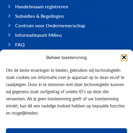
Handelsnaam registreren
Subsidies & Regelingen
Centrum voor Ondernemerschap
Informatiepunt Milieu
FAQ
Ondernemen op Bonaire
Beheer toestemming
Algemeen
Om de beste ervaringen te bieden, gebruiken wij technologieën
Economie
zoals cookies om informatie over je apparaat op te slaan en/of te
Regering
raadplegen. Door in te stemmen met deze technologieën kunnen
wij gegevens zoals surfgedrag of unieke ID's op deze site
Infrastructuur
verwerken. Als je geen toestemming geeft of uw toestemming
Algemeen
intrekt, kan dit een nadelige invloed hebben op bepaalde functies
Contact opnemen
en mogelijkheden.
Formulieren
Nieuws