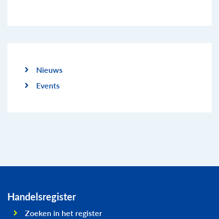
Nieuws
Events
Handelsregister
Zoeken in het register