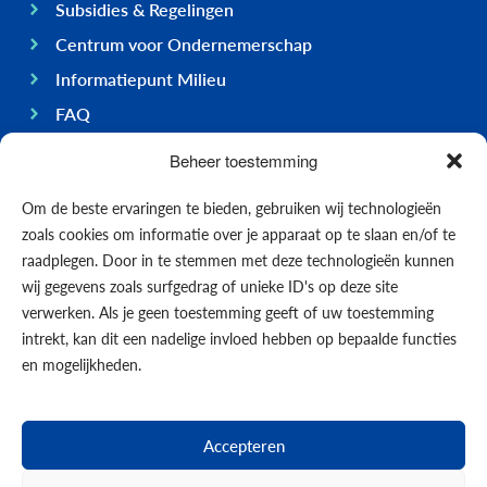
Subsidies & Regelingen
Centrum voor Ondernemerschap
Informatiepunt Milieu
FAQ
Ondernemen op Bonaire
Beheer toestemming
Algemeen
Om de beste ervaringen te bieden, gebruiken wij technologieën
Economie
zoals cookies om informatie over je apparaat op te slaan en/of te
Regering
raadplegen. Door in te stemmen met deze technologieën kunnen
wij gegevens zoals surfgedrag of unieke ID's op deze site
Infrastructuur
verwerken. Als je geen toestemming geeft of uw toestemming
Algemeen
intrekt, kan dit een nadelige invloed hebben op bepaalde functies
Contact opnemen
en mogelijkheden.
Formulieren
Nieuws
Accepteren
Events