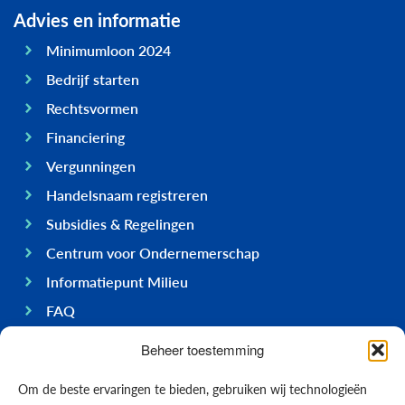
Advies en informatie
Minimumloon 2024
Bedrijf starten
Rechtsvormen
Financiering
Vergunningen
Handelsnaam registreren
Subsidies & Regelingen
Centrum voor Ondernemerschap
Informatiepunt Milieu
FAQ
Ondernemen op Bonaire
Beheer toestemming
Algemeen
Om de beste ervaringen te bieden, gebruiken wij technologieën
Economie