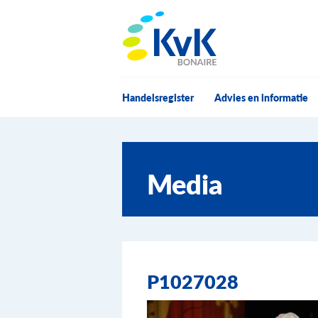
KvK Bonaire
Handelsregister
Advies en informatie
Media
P1027028