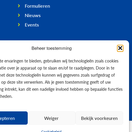
Formulieren
Nieuws
Events
Beheer toestemming
e ervaringen te bieden, gebruiken wij technologieën zoals cookies
ie over je apparaat op te slaan en/of te raadplegen. Door in te
t deze technologieën kunnen wij gegevens zoals surfgedrag of
s op deze site verwerken. Als je geen toestemming geeft of uw
g intrekt, kan dit een nadelige invloed hebben op bepaalde functies
kheden.
epteren
Weiger
Bekijk voorkeuren
© 2026
Cookiebeleid