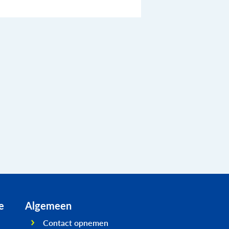
e
Algemeen
Contact opnemen