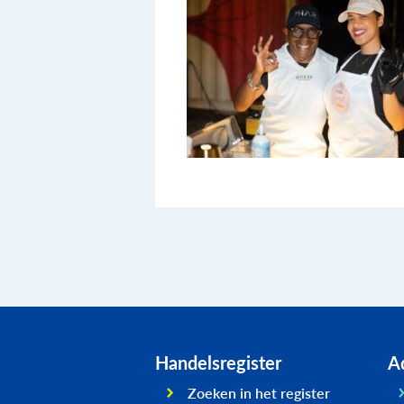
Handelsregister
Ad
Zoeken in het register