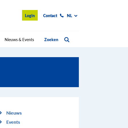
Login
Contact
NL
Nieuws & Events
Zoeken
Nieuws
Events