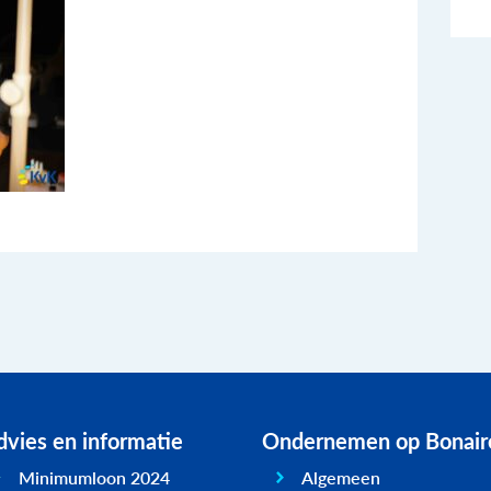
vies en informatie
Ondernemen op Bonair
Minimumloon 2024
Algemeen