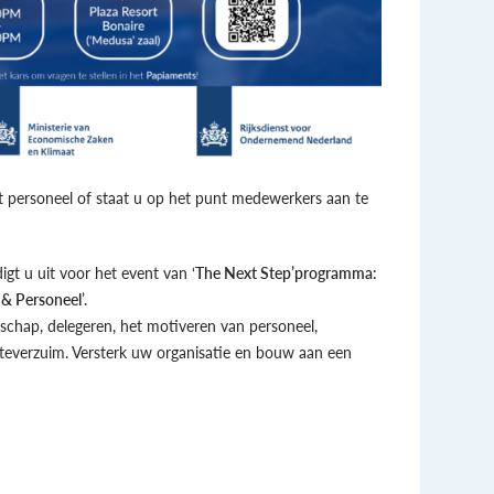
 personeel of staat u op het punt medewerkers aan te
t u uit voor het event van ‘
The Next Step’programma:
 & Personeel
’.
rschap, delegeren, het motiveren van personeel,
kteverzuim. Versterk uw organisatie en bouw aan een
!