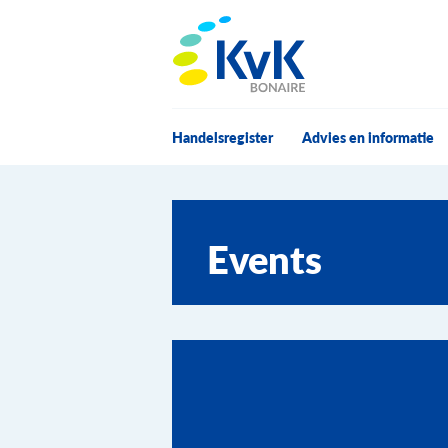
KvK Bonaire
Handelsregister
Advies en informatie
Events