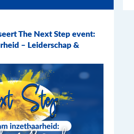
seert The Next Step event:
rheid – Leiderschap &