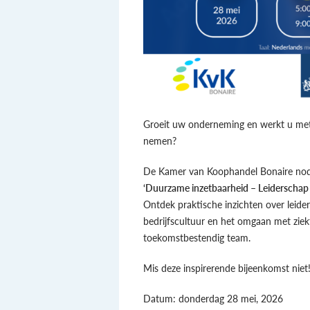
Groeit uw onderneming en werkt u met
nemen?
De Kamer van Koophandel Bonaire nodig
‘Duurzame inzetbaarheid – Leiderschap
Ontdek praktische inzichten over leide
bedrijfscultuur en het omgaan met zie
toekomstbestendig team.
Mis deze inspirerende bijeenkomst niet
Datum: donderdag 28 mei, 2026