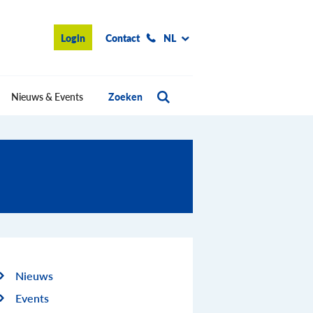
Login
Contact
NL
Nieuws & Events
Zoeken
Nieuws
Events