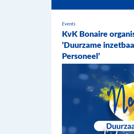
Events
KvK Bonaire organi
’Duurzame inzetbaa
Personeel’