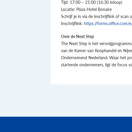
Tijd: 17:00 – 21:00 (16:30 inloop)
Locatie: Plaza Hotel Bonaire
Schrijf je in via de inschrijflink of sca
Inschrijflink:
https://forms.office.com
Over de Next Step
The Next Step is het vervolgprogramm
van de Kamer van Koophandel en Nijver
Ondernemend Nederland. Waar het pr
startende ondernemers, ligt de focus 