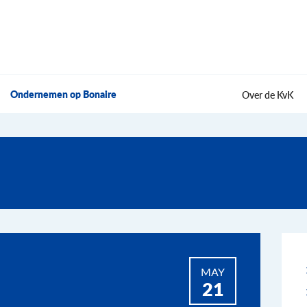
Ondernemen op Bonaire
Over de KvK
MAY
21