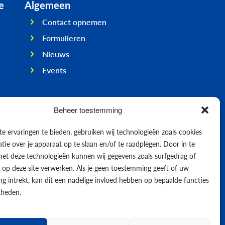
e
Algemeen
Contact opnemen
Formulieren
Nieuws
Events
Beheer toestemming
e ervaringen te bieden, gebruiken wij technologieën zoals cookies
ie over je apparaat op te slaan en/of te raadplegen. Door in te
t deze technologieën kunnen wij gegevens zoals surfgedrag of
s op deze site verwerken. Als je geen toestemming geeft of uw
g intrekt, kan dit een nadelige invloed hebben op bepaalde functies
kheden.