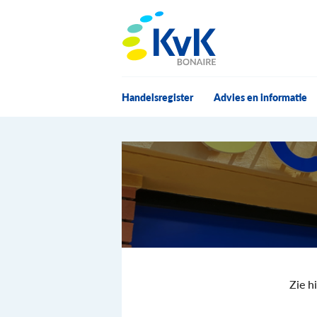
KvK Bonaire
Handelsregister
Advies en informatie
Zie h