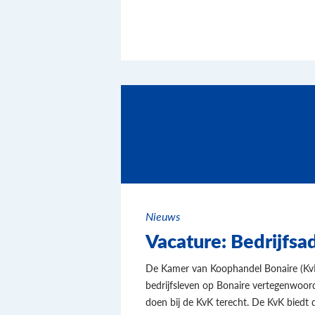
Nieuws
Vacature: Bedrijfsa
De Kamer van Koophandel Bonaire (KvK) 
bedrijfsleven op Bonaire vertegenwoo
doen bij de KvK terecht. De KvK biedt