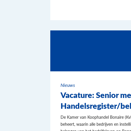
Nieuws
Vacature: Senior m
Handelsregister/be
De Kamer van Koophandel Bonaire (KvK) 
beheert, waarin alle bedrijven en inste
belangen van het bedrijfsleven op Bo