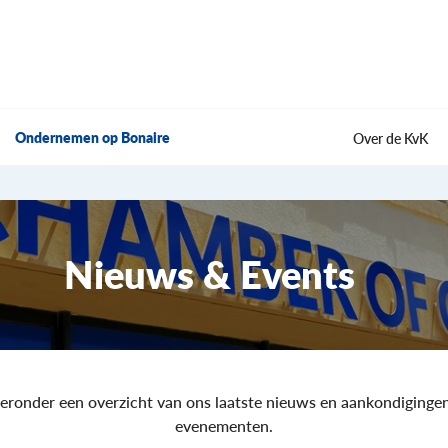
Ondernemen op Bonaire
Over de KvK
Nieuws & Events
ieronder een overzicht van ons laatste nieuws en aankondiginge
evenementen.