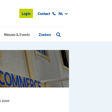
Login
Contact
NL
Nieuws & Events
Zoeken
n voor