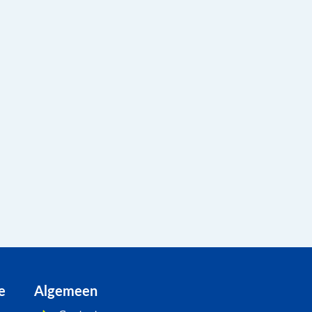
e
Algemeen