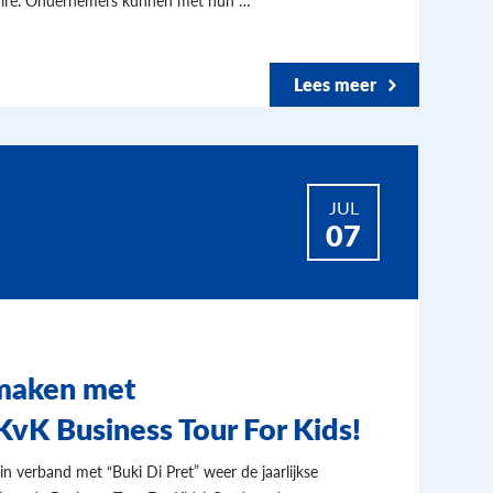
Lees meer
JUL
07
 maken met
vK Business Tour For Kids!
 verband met “Buki Di Pret” weer de jaarlijkse