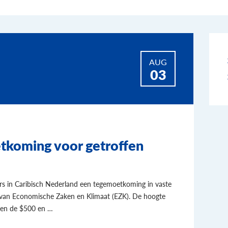
AUG
03
tkoming voor getroffen
s in Caribisch Nederland een tegemoetkoming in vaste
e van Economische Zaken en Klimaat (EZK). De hoogte
sen de $500 en …