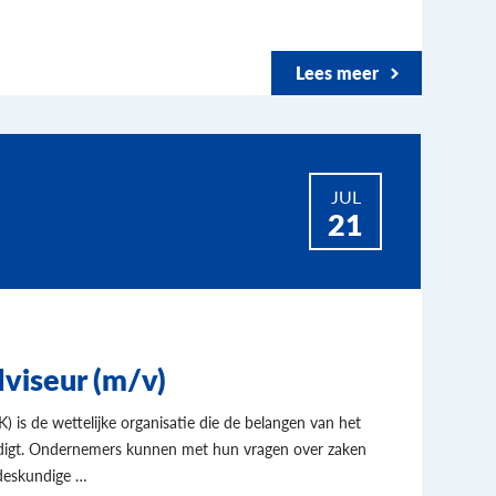
Lees meer
JUL
21
dviseur (m/v)
is de wettelijke organisatie die de belangen van het
rdigt. Ondernemers kunnen met hun vragen over zaken
 deskundige …