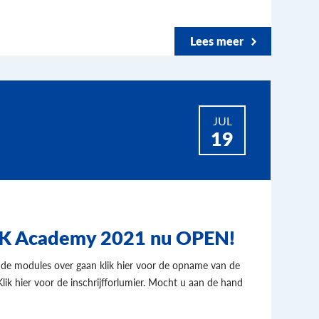
Lees meer
JUL
19
KvK Academy 2021 nu OPEN!
de modules over gaan klik hier voor de opname van de
. Klik hier voor de inschrijfforlumier. Mocht u aan de hand