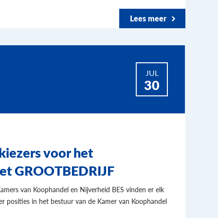
Lees meer
JUL
30
 kiezers voor het
het GROOTBEDRIJF
Kamers van Koophandel en Nijverheid BES vinden er elk
eer posities in het bestuur van de Kamer van Koophandel