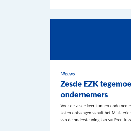
Nieuws
Zesde EZK tegemoe
ondernemers
Voor de zesde keer kunnen ondernemer
lasten ontvangen vanuit het Ministeri
van de ondersteuning kan variëren tus