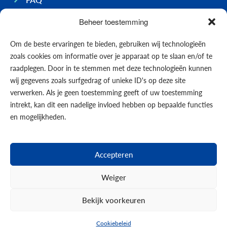
Ondernemen op Bonaire
Beheer toestemming
Algemeen
Om de beste ervaringen te bieden, gebruiken wij technologieën
Economie
zoals cookies om informatie over je apparaat op te slaan en/of te
Regering
raadplegen. Door in te stemmen met deze technologieën kunnen
wij gegevens zoals surfgedrag of unieke ID's op deze site
Infrastructuur
verwerken. Als je geen toestemming geeft of uw toestemming
Algemeen
intrekt, kan dit een nadelige invloed hebben op bepaalde functies
Contact opnemen
en mogelijkheden.
Formulieren
Nieuws
Accepteren
Events
Weiger
Bekijk voorkeuren
© 2026
Cookiebeleid