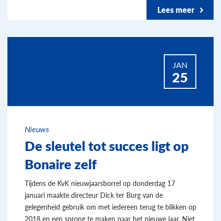
Lees meer
JAN
25
Nieuws
De sleutel tot succes ligt op
Bonaire zelf
Tijdens de KvK nieuwjaarsborrel op donderdag 17
januari maakte directeur Dick ter Burg van de
gelegenheid gebruik om met iedereen terug te blikken op
2018 en een sprong te maken naar het nieuwe jaar. Niet