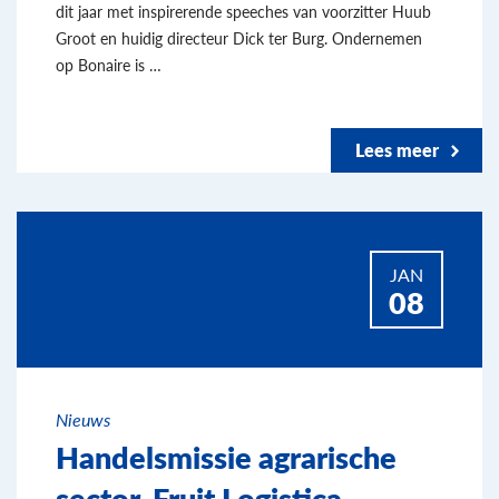
dit jaar met inspirerende speeches van voorzitter Huub
Groot en huidig directeur Dick ter Burg. Ondernemen
op Bonaire is …
Lees meer
JAN
08
Nieuws
Handelsmissie agrarische
sector, Fruit Logistica