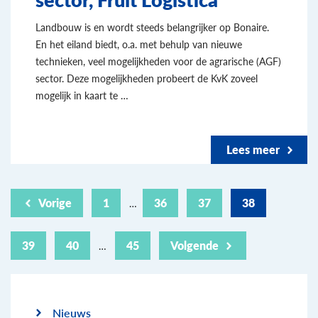
Landbouw is en wordt steeds belangrijker op Bonaire.
En het eiland biedt, o.a. met behulp van nieuwe
technieken, veel mogelijkheden voor de agrarische (AGF)
sector. Deze mogelijkheden probeert de KvK zoveel
mogelijk in kaart te …
Lees meer
Vorige
1
36
37
38
…
39
40
45
Volgende
…
Nieuws